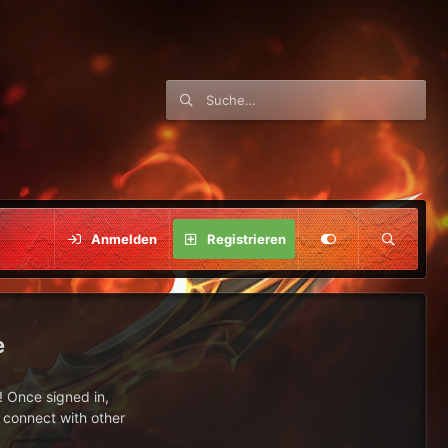
Anmelden
Registrieren
e
 Once signed in,
s connect with other