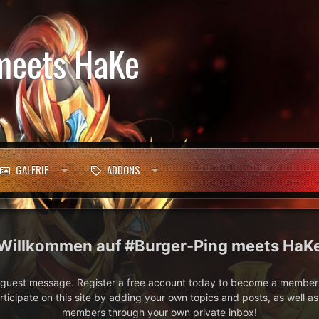
meets HaKe
GALERIE
ADDONS
#Burger-Ping meets HaK
e guest message. Register a free account today to become a member!
articipate on this site by adding your own topics and posts, as well a
members through your own private inbox!