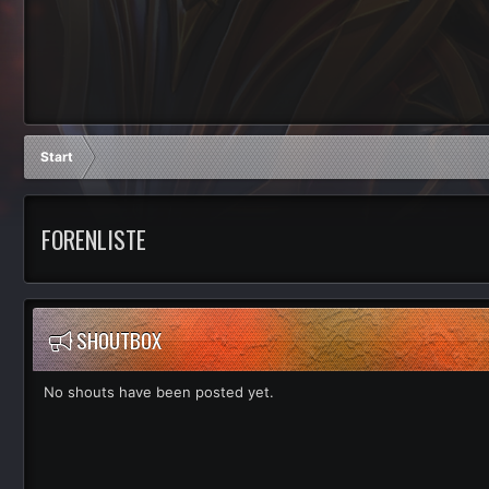
Start
FORENLISTE
SHOUTBOX
No shouts have been posted yet.