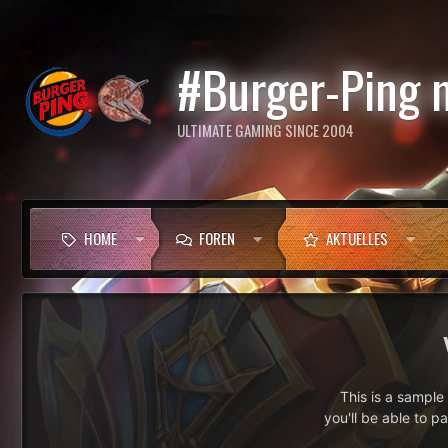
#Burger-Ping 
ULTIMATE GAMING SINCE 2004
HOME
FOREN
AKTUELLES
This is a sampl
you'll be able to p