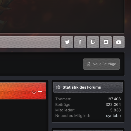
Neue Beiträge
Statistik des Forums
Themen
187.408
Beiträge
322.064
Mitglieder
5.838
Neuestes Mitglied
syntxbp