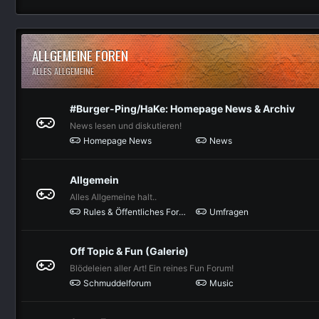
ALLGEMEINE FOREN
ALLES ALLGEMEINE
#Burger-Ping/HaKe: Homepage News & Archiv
News lesen und diskutieren!
Homepage News
News
Allgemein
Alles Allgemeine halt..
Rules & Öffentliches Forum
Umfragen
Off Topic & Fun (Galerie)
Blödeleien aller Art! Ein reines Fun Forum!
Schmuddelforum
Music