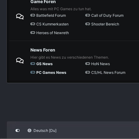
Game Foren
Alles was mit PC Games zu tun hat.
Battlefield Forum
Call of Duty Forum
CS Kummerkasten
Shooter Bereich
Heroes of Newreth
News Foren
Hier gibt es News zu verschiedenen Themen.
GS News
HoN News
PC Games News
CS/HL News Forum
Deutsch [Du]