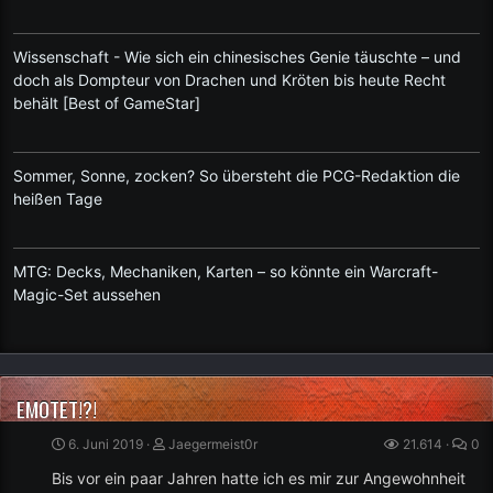
Wissenschaft - Wie sich ein chinesisches Genie täuschte – und
doch als Dompteur von Drachen und Kröten bis heute Recht
behält [Best of GameStar]
Sommer, Sonne, zocken? So übersteht die PCG-Redaktion die
heißen Tage
MTG: Decks, Mechaniken, Karten – so könnte ein Warcraft-
Magic-Set aussehen
EMOTET!?!
6. Juni 2019
Jaegermeist0r
21.614
0
Bis vor ein paar Jahren hatte ich es mir zur Angewohnheit