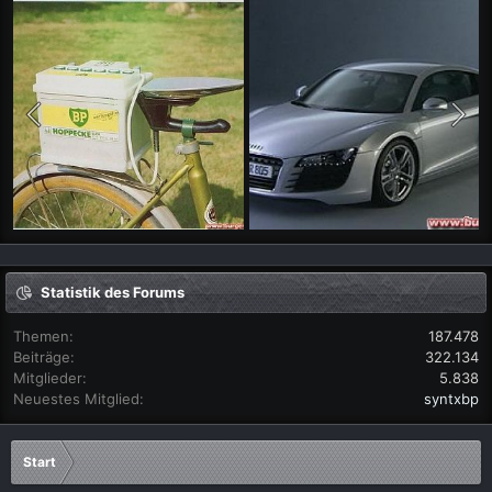
Statistik des Forums
Themen
187.478
Beiträge
322.134
Mitglieder
5.838
Neuestes Mitglied
syntxbp
Start