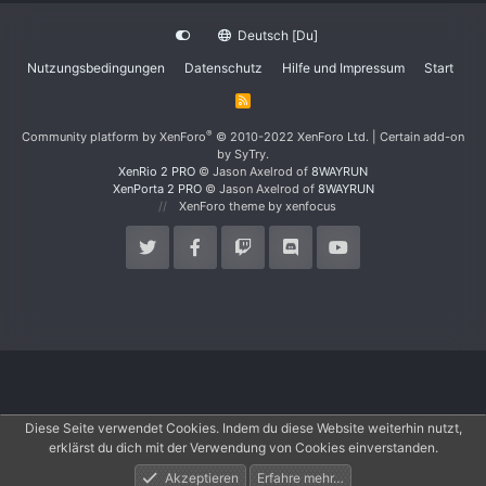
Deutsch [Du]
Nutzungsbedingungen
Datenschutz
Hilfe und Impressum
Start
R
S
S
®
Community platform by XenForo
© 2010-2022 XenForo Ltd.
|
Certain add-on
by SyTry.
XenRio 2 PRO
© Jason Axelrod of
8WAYRUN
XenPorta 2 PRO
© Jason Axelrod of
8WAYRUN
XenForo theme
by xenfocus
Diese Seite verwendet Cookies. Indem du diese Website weiterhin nutzt,
erklärst du dich mit der Verwendung von Cookies einverstanden.
Akzeptieren
Erfahre mehr…