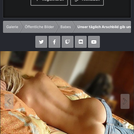
Galerie
Öffentliche Bilder
Babes
Unser täglich Arschbild gib uns