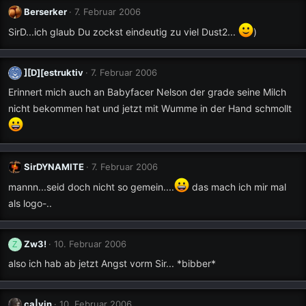
Berserker
7. Februar 2006
SirD...ich glaub Du zockst eindeutig zu viel Dust2...
)
][D][estruktiv
7. Februar 2006
Erinnert mich auch an Babyfacer Nelson der grade seine Milch
nicht bekommen hat und jetzt mit Wumme in der Hand schmollt
SirDYNAMITE
7. Februar 2006
mannn...seid doch nicht so gemein....
das mach ich mir mal
als logo-..
Zw3!
10. Februar 2006
Z
also ich hab ab jetzt Angst vorm Sir... *bibber*
ca|vin
10. Februar 2006