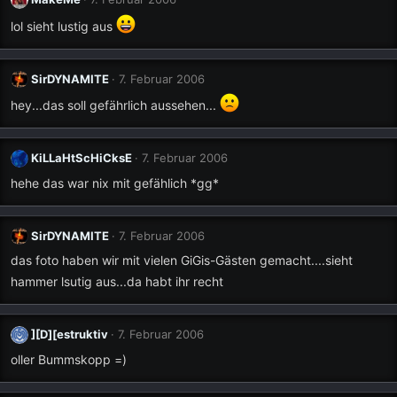
lol sieht lustig aus
SirDYNAMITE
7. Februar 2006
hey...das soll gefährlich aussehen...
KiLLaHtScHiCksE
7. Februar 2006
hehe das war nix mit gefählich *gg*
SirDYNAMITE
7. Februar 2006
das foto haben wir mit vielen GiGis-Gästen gemacht....sieht
hammer lsutig aus...da habt ihr recht
][D][estruktiv
7. Februar 2006
oller Bummskopp =)