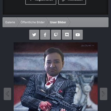
Galerie
Öffentliche Bilder
User Bilder