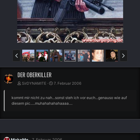
DER OBERKILLER
SirDYNAMITE
7. Februar 2006
kommt mir nicht zu nah...sonst steh ich vor euch...genauso wie auf
diesem pic.....muhahahahahaaaa....
MakeMe
7. Februar 2006