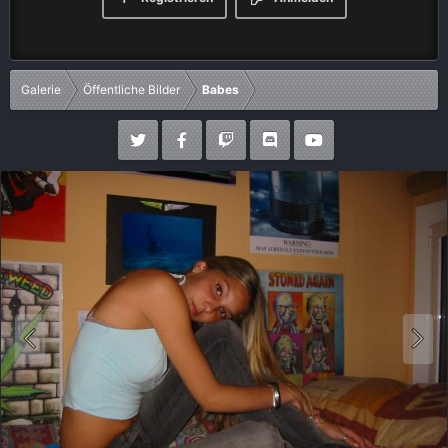
Galerie
Öffentliche Bilder
Babes