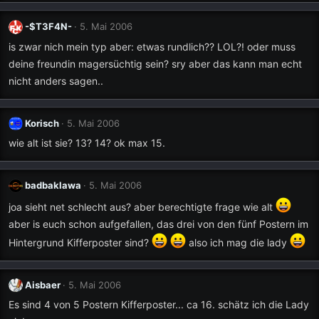
-$T3F4N-
5. Mai 2006
is zwar nich mein typ aber: etwas rundlich?? LOL?! oder muss
deine freundin magersüchtig sein? sry aber das kann man echt
nicht anders sagen..
Korisch
5. Mai 2006
wie alt ist sie? 13? 14? ok max 15.
badbaklawa
5. Mai 2006
joa sieht net schlecht aus? aber berechtigte frage wie alt
aber is euch schon aufgefallen, das drei von den fünf Postern im
Hintergrund Kifferposter sind?
also ich mag die lady
Aisbaer
5. Mai 2006
Es sind 4 von 5 Postern Kifferposter... ca 16. schätz ich die Lady