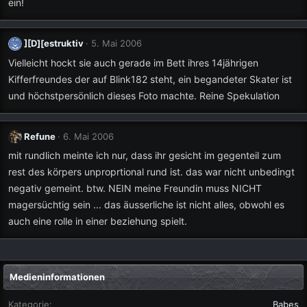
ein!
][D][estruktiv
5. Mai 2006
Vielleicht hockt sie auch gerade im Bett ihres 14jährigen
Kifferfreundes der auf Blink182 steht, ein begandeter Skater ist
und höchstpersönlich dieses Foto machte. Reine Spekulation
Refune
6. Mai 2006
mit rundlich meinte ich nur, dass ihr gesicht im gegenteil zum
rest des körpers unproprtional rund ist. das war nicht unbedingt
negativ gemeint. btw. NEIN meine Freundin muss NICHT
magersüchtig sein ... das äusserliche ist nicht alles, obwohl es
auch eine rolle in einer beziehung spielt.
Medieninformationen
Kategorie
Babes