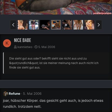
NICE BABE
K
kannietwo
5. Mai 2006
Die sieht gut aus oder? bekifft sieht sie nicht aus und zu
&quot;rundlich&quot; ist sie meiner meinung nach auch nicht ich
finde sie sieht gut aus.
Refune
5. Mai 2006
joar, hübscher Körper. das gesicht geht auch, is jedoch etwas
rundlich. trotzdem nett.